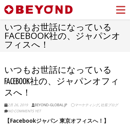
Toggle 
いつもお世話になっている
FACEBOOK社の、ジャパンオ
フィスへ！
いつもお世話になっている
FACEBOOK社の、ジャパンオフィ
スへ！
2月 26, 2019
BEYOND-GLOBAL.JP
マーケティング
,
社長ブログ
NO COMMENTS YET
【Facebookジャパン 東京オフィスへ！】