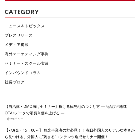
CATEGORY
ニュース＆トピックス
プレスリリース
メディア掲載
海外マーケティング事例
セミナー・スクール実績
インバウンドコラム
社長ブログ
【自治体・DMO向けセミナー】稼げる観光地のつくり方 ― 商品力×地域
OTA×データで消費単価を上げる ―
53件のビュー
【7/3(金）15：00～】 観光事業者の方必見！！ 在日外国人のリアルな本音か
ら見つける、外国人に”刺さる”コンテンツ造成セミナー開催！