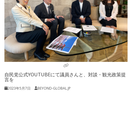
自民党公式YOUTUBEにて議員さんと、対談・観光政策提
言を
2023年5月7日
BEYOND-GLOBAL.JP