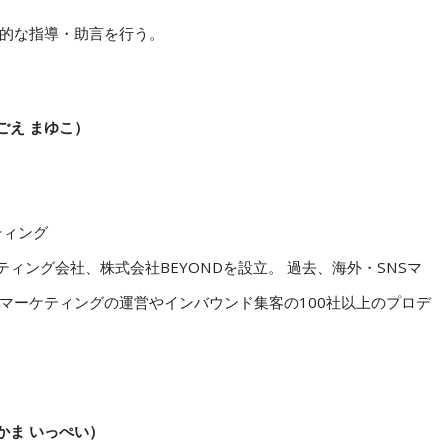
的な指導・助言を行う。
ごえ まゆこ）
ティング
ティング会社、株式会社BEYONDを設立。 過去、海外・SNSマ
マーケティングの運営やインバウンド集客の100社以上のプロデ
かま いっぺい）