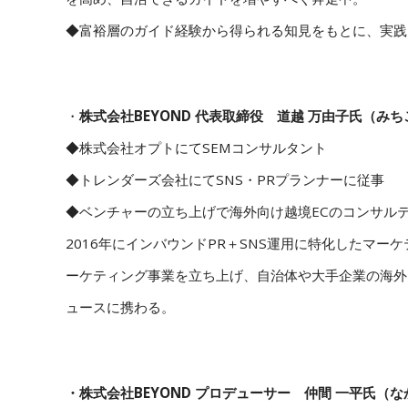
◆富裕層のガイド経験から得られる知見をもとに、実践
・
株式会社BEYOND 代表取締役 道越 万由子氏（みち
◆株式会社オプトにてSEMコンサルタント
◆トレンダーズ会社にてSNS・PRプランナーに従事
◆ベンチャーの立ち上げで海外向け越境ECのコンサル
2016年にインバウンドPR＋SNS運用に特化したマーケ
ーケティング事業を立ち上げ、自治体や大手企業の海外
ュースに携わる。
・株式会社BEYOND プロデューサー 仲間 一平氏（な