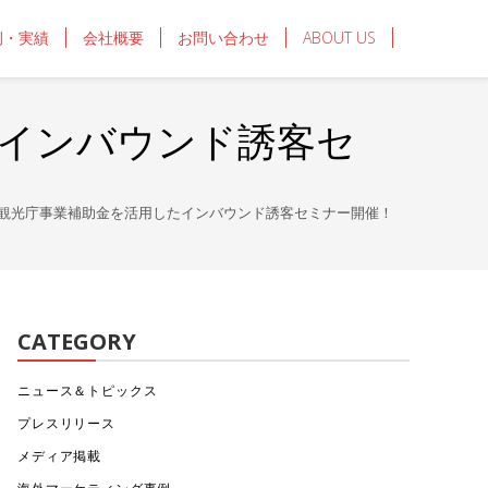
例・実績
会社概要
お問い合わせ
ABOUT US
したインバウンド誘客セ
:00～】観光庁事業補助金を活用したインバウンド誘客セミナー開催！
CATEGORY
ニュース＆トピックス
プレスリリース
メディア掲載