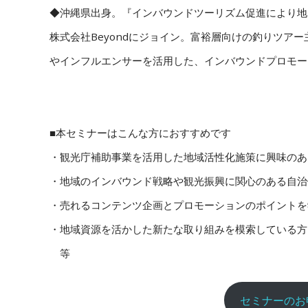
◆沖縄県出身。『インバウンドツーリズム促進により地
株式会社Beyondにジョイン。富裕層向けの釣りツア
やインフルエンサーを活用した、インバウンドプロモー
■本セミナーはこんな方におすすめです
・観光庁補助事業を活用した地域活性化施策に興味のあ
・地域のインバウンド戦略や観光振興に関心のある自治
・売れるコンテンツ企画とプロモーションのポイントを
・地域資源を活かした新たな取り組みを模索している方
等
セミナーのお