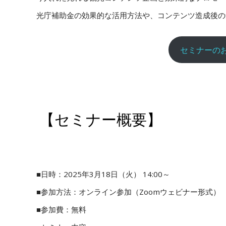
光庁補助金の効果的な活用方法や、コンテンツ造成後の
セミナーの
【セミナー概要】
■日時：2025年3月18日（火） 14:00～
■参加方法：オンライン参加（Zoomウェビナー形式）
■参加費：無料