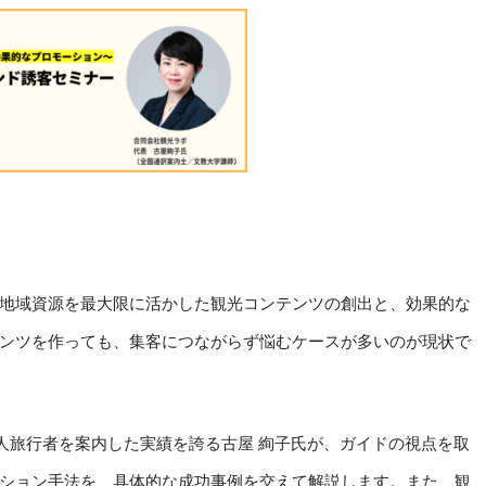
地域資源を最大限に活かした観光コンテンツの創出と、効果的な
ンツを作っても、集客につながらず悩むケースが多いのが現状で
外国人旅行者を案内した実績を誇る古屋 絢子氏が、ガイドの視点を取
ション手法を、具体的な成功事例を交えて解説します。また、観