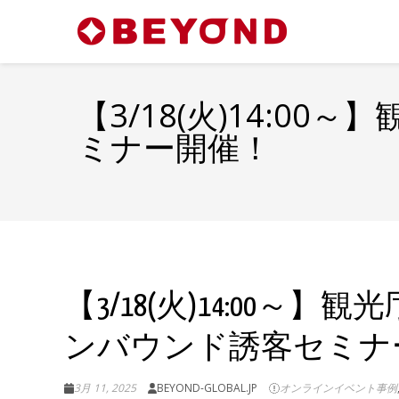
【3/18(火)14:
ミナー開催！
【3/18(火)14:00
ンバウンド誘客セミナ
3月 11, 2025
BEYOND-GLOBAL.JP
オンラインイベント事例