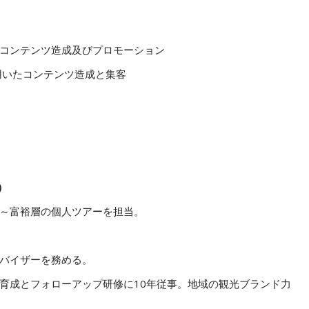
コンテンツ造成及びプロモーション
e」を用いたコンテンツ造成と集客
）
～富裕層の個人ツアーを担当。
バイザーを務める。
育成とフォローアップ研修に10年従事。地域の観光ブランド力