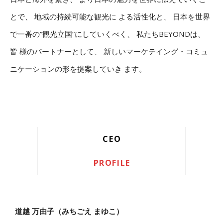
とで、 地域の持続可能な観光に よる活性化と、 日本を世界
で一番の”観光立国”にしていくべく、 私たちBEYONDは、
皆 様のパートナーとして、 新しいマーケテイング・コミュ
ニケーションの形を提案していき ます。
CEO
PROFILE
道越 万由子（みちごえ まゆこ）