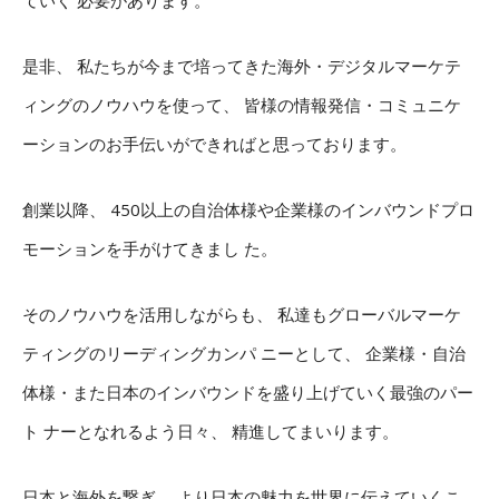
ていく 必要があります。
是非、 私たちが今まで培ってきた海外・デジタルマーケテ
ィングのノウハウを使って、 皆様の情報発信・コミュニケ
ーションのお手伝いができればと思っております。
創業以降、 450以上の自治体様や企業様のインバウンドプロ
モーションを手がけてきまし た。
そのノウハウを活用しながらも、 私達もグローバルマーケ
ティングのリーディングカンパ ニーとして、 企業様・自治
体様・また日本のインバウンドを盛り上げていく最強のパー
ト ナーとなれるよう日々、 精進してまいります。
日本と海外を繋ぎ、 より日本の魅力を世界に伝えていくこ