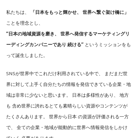
私たちは、
「日本をもっと輝かせ、 世界へ繋ぐ架け橋に」
ことを理念とし、
”日本の地域資源を磨き、 世界へ発信するマーケティングリ
ーディングカンパニーであり 続ける”
というミッションをも
って誕生しました。
SNSが世界中でこれだけ利用されている中で、 まだまだ世
界に対して上手く自分たちの情報を発信できている企業・地
域は非常に少ないと思います。 日本は多様性があり、 地方
も 含め世界に誇れるとても素晴らしい資源やコンテンツが
たくさんあります。 世界から日本 の資源が評価される一方
で、 全ての企業・地域が能動的に世界へ情報発信をしかけ