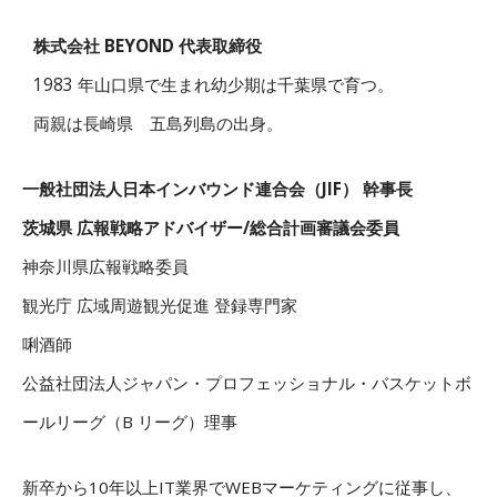
株式会社 BEYOND 代表取締役
1983 年山口県で生まれ幼少期は千葉県で育つ。
両親は長崎県 五島列島の出身。
一般社団法人日本インバウンド連合会（JIF） 幹事長
茨城県 広報戦略アドバイザー/総合計画審議会委員
神奈川県広報戦略委員
観光庁 広域周遊観光促進 登録専門家
唎酒師
公益社団法人ジャパン・プロフェッショナル・バスケットボ
ールリーグ（B リーグ）理事
新卒から10年以上IT業界でWEBマーケティングに従事し、