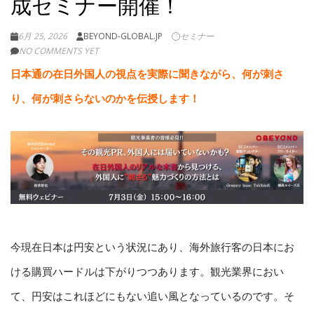
成セミナー開催！
6月 25, 2026
BEYOND-GLOBAL.JP
セミナー
NO COMMENTS YET
日本通の在日外国人の視点を実際に聞きながら、何が刺さ
り、何が刺さらないのかを伝授します！
今現在日本は円安という状況にあり、海外旅行客の日本にお
ける購買ハードルは下がりつつあります。観光業界におい
て、円安はこれほどにもない追い風となっているのです。そ