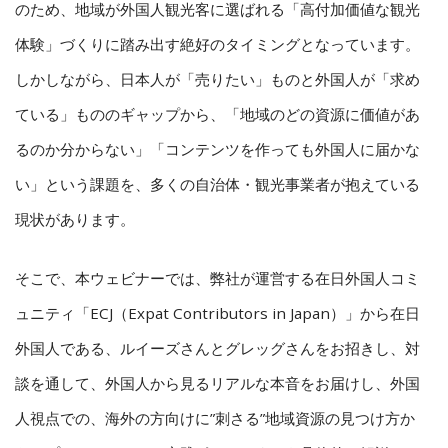
のため、地域が外国人観光客に選ばれる「高付加価値な観光
体験」づくりに踏み出す絶好のタイミングとなっています。
しかしながら、日本人が「売りたい」ものと外国人が「求め
ている」もののギャップから、「地域のどの資源に価値があ
るのか分からない」「コンテンツを作っても外国人に届かな
い」という課題を、多くの自治体・観光事業者が抱えている
現状があります。
そこで、本ウェビナーでは、弊社が運営する在日外国人コミ
ュニティ「ECJ（Expat Contributors in Japan）」から在日
外国人である、ルイーズさんとグレッグさんをお招きし、対
談を通して、外国人から見るリアルな本音をお届けし、外国
人視点での、海外の方向けに”刺さる”地域資源の見つけ方か