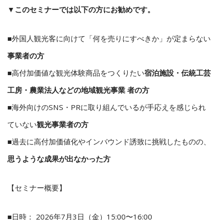
▼
このセミナーでは以下の方にお勧めです。
■外国人観光客に向けて「何を売りにすべきか」が定まらない
事業者の方
■高付加価値な観光体験商品をつくりたい
宿泊施設・伝統工芸
工房・農業法人などの地域観光事業 者の方
■海外向けのSNS・PRに取り組んでいるが手応えを感じられ
ていない
観光事業者の方
■過去に高付加価値化やインバウンド誘致に挑戦したものの、
思うような成果が出なかった方
【セミナー概要】
■日時： 2026年7月3日（金）15:00〜16:00