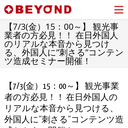
Toggle 
【7/3(金）15：00～】 観光事
業者の方必見！！ 在日外国人
のリアルな本音から見つけ
る、外国人に”刺さる”コンテン
ツ造成セミナー開催！
【7/3(金）15：00～】 観光事業
者の方必見！！ 在日外国人の
リアルな本音から見つける、
外国人に”刺さる”コンテンツ造