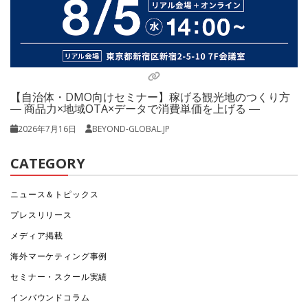
【自治体・DMO向けセミナー】稼げる観光地のつくり方
― 商品力×地域OTA×データで消費単価を上げる ―
2026年7月16日
BEYOND-GLOBAL.JP
CATEGORY
ニュース＆トピックス
プレスリリース
メディア掲載
海外マーケティング事例
セミナー・スクール実績
インバウンドコラム