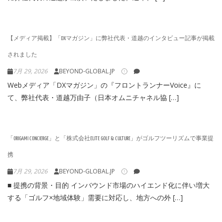
【メディア掲載】「DXマガジン」に弊社代表・道越のインタビュー記事が掲載
されました
7月 29, 2026
BEYOND-GLOBAL.JP
Webメディア「DXマガジン」の『フロントランナーVoice』に
て、弊社代表・道越万由子（日本オムニチャネル協 […]
「ORIGAMI CONCIERGE」と「株式会社ELITE GOLF & CULTURE」がゴルフツーリズムで事業提
携
7月 29, 2026
BEYOND-GLOBAL.JP
■ 提携の背景・目的 インバウンド市場のハイエンド化に伴い増大
する「ゴルフ×地域体験」需要に対応し、地方への外 […]