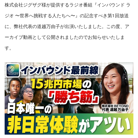
株式会社ジグザグ様が提供するラジオ番組『インバウンド ラ
ジオ 〜世界へ挑戦する人たちへ〜』の記念すべき第1回放送
に、弊社代表の
道越万由子が出演いたしました。
この度、ア
ーカイブ動画として公開されましたのでお知らせいたしま
す。