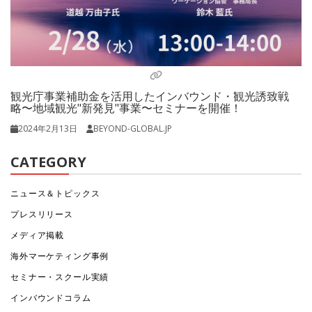
観光庁事業補助金を活用したインバウンド・観光誘致戦
略〜地域観光"新発見"事業〜セミナーを開催！
2024年2月13日
BEYOND-GLOBAL.JP
CATEGORY
ニュース＆トピックス
プレスリリース
メディア掲載
海外マーケティング事例
セミナー・スクール実績
インバウンドコラム